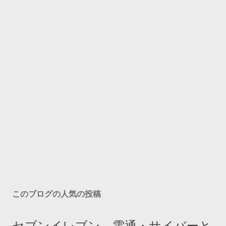
このブログの人気の投稿
セブンイレブン、電通・サイバーと