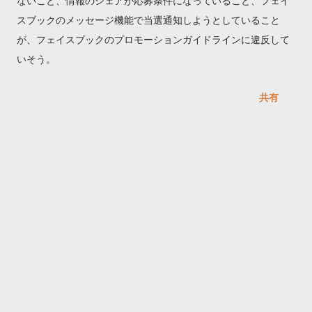
ないこと、情報のシェアが応募条件になっていること、フェイ
スブックのメッセージ機能で当選通知しようとしていること
が、フェイスブックのプロモーションガイドラインに違反して
いそう。
共有