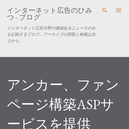
スキップしてメイン コンテンツに移動
インターネット広告のひみ
つ - ブログ
インターネット広告分野の価値あるニュースのみ
を記録するブログ。アーカイブの閲覧と検索は右
上から。
アンカー、ファン
ページ構築ASPサ
ービスを提供