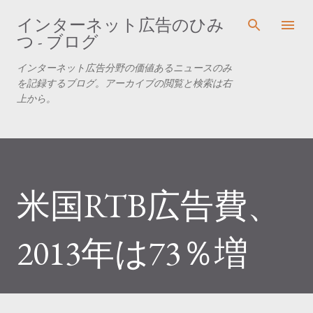
スキップしてメイン コンテンツに移動
インターネット広告のひみ
つ - ブログ
インターネット広告分野の価値あるニュースのみ
を記録するブログ。アーカイブの閲覧と検索は右
上から。
米国RTB広告費、
2013年は73％増