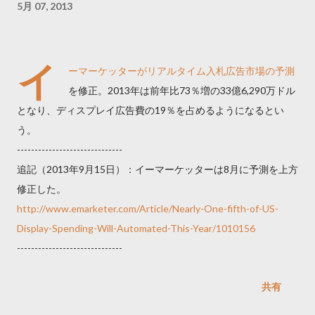
5月 07, 2013
イ
ーマーケッターがリアルタイム入札広告市場の予測
を修正。2013年は前年比73％増の33億6,290万ドル
となり、ディスプレイ広告費の19％を占めるようになるとい
う。
------------------------------
追記（2013年9月15日）：イーマーケッターは8月に予測を上方
修正した。
http://www.emarketer.com/Article/Nearly-One-fifth-of-US-
Display-Spending-Will-Automated-This-Year/1010156
------------------------------
共有