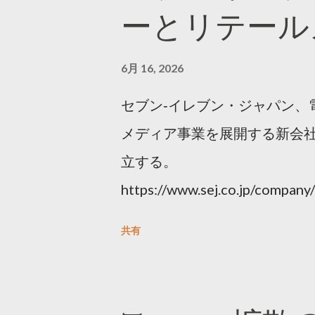
ーとリテール
6月 16, 2026
セブン‐イレブン・ジャパン、
メディア事業を展開する新会社
立する。
https://www.sej.co.jp/compa
html
共有