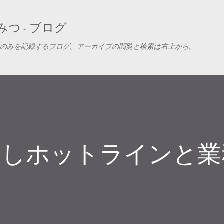
スキップしてメイン コンテンツに移動
つ - ブログ
のみを記録するブログ。アーカイブの閲覧と検索は右上から。
もしホットラインと