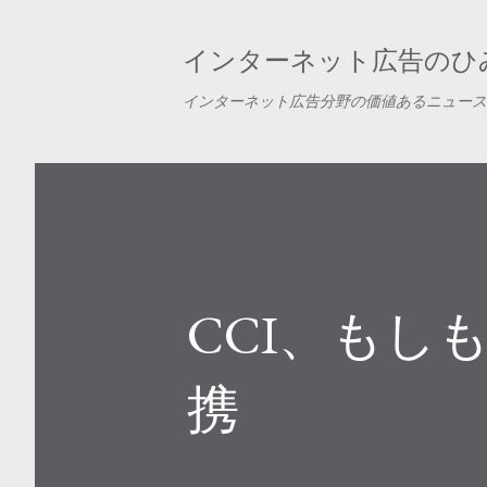
インターネット広告のひみ
インターネット広告分野の価値あるニュース
CCI、もし
携