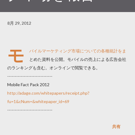
8月 29, 2012
モ
バイルマーケティング市場についての各種統計をま
とめた資料を公開。モバイルの売上による広告会社
のランキングも含む。オンラインで閲覧できる。
------------------------------
Mobile Fact Pack 2012
http://adage.com/whitepapers/receipt.php?
fu=1&cNum=&whitepaper_id=69
------------------------------
共有