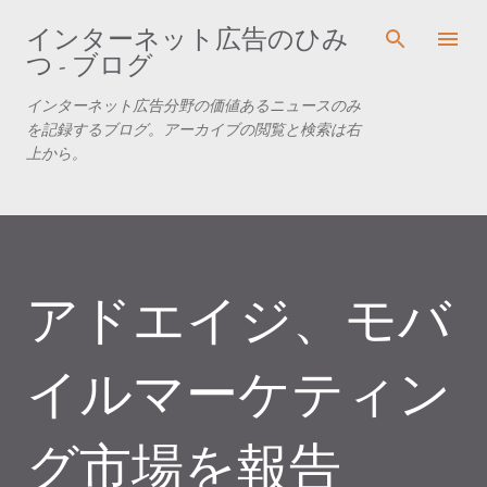
スキップしてメイン コンテンツに移動
インターネット広告のひみ
つ - ブログ
インターネット広告分野の価値あるニュースのみ
を記録するブログ。アーカイブの閲覧と検索は右
上から。
アドエイジ、モバ
イルマーケティン
グ市場を報告