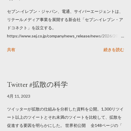
セブン‐イレブン・ジャパン、電通、サイバーエージェントは、
リテールメディア事業を展開する新会社「セブン‐イレブン・ア
ドコネクト」を設立する。
https://www.sej.co.jp/company/news_release/news/2026/2026
06111100.html
共有
続きを読む
Twitter #拡散の科学
4月 11, 2023
ツイッターが拡散の仕組みを分析した資料を公開。1,300リツイ
ート以上のツイートとそれ未満のツイートを比較して、拡散を
促進する要因を明らかにした。 世界初公開 全148ページの「