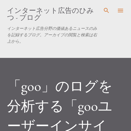
スキップしてメイン コンテンツに移動
インターネット広告のひみ
つ - ブログ
インターネット広告分野の価値あるニュースのみ
を記録するブログ。アーカイブの閲覧と検索は右
上から。
「goo」のログを
分析する「gooユ
ーザーインサイ