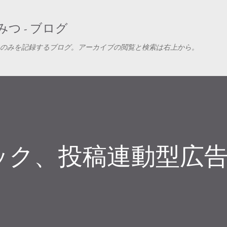
スキップしてメイン コンテンツに移動
つ - ブログ
のみを記録するブログ。アーカイブの閲覧と検索は右上から。
ック、投稿連動型広