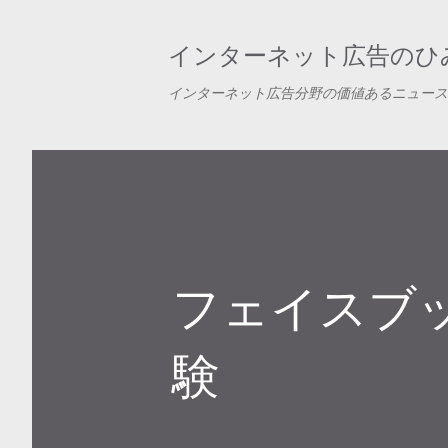
インターネット広告のひみ
インターネット広告分野の価値あるニュース
フェイスブ
験