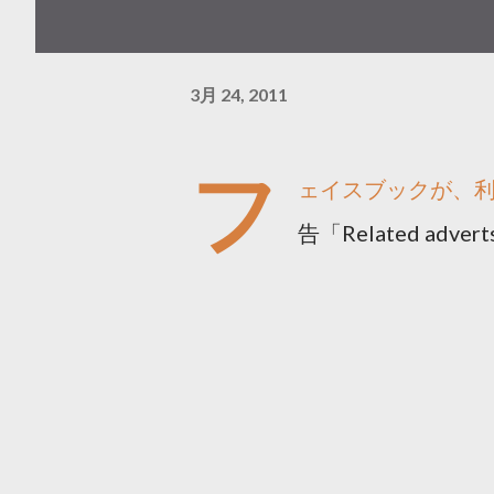
3月 24, 2011
フ
ェイスブックが、
告「Related a