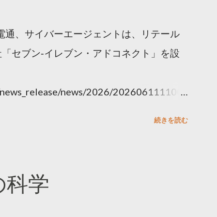
電通、サイバーエージェントは、リテール
「セブン‐イレブン・アドコネクト」を設
ny/news_release/news/2026/202606111100.
続きを読む
散の科学