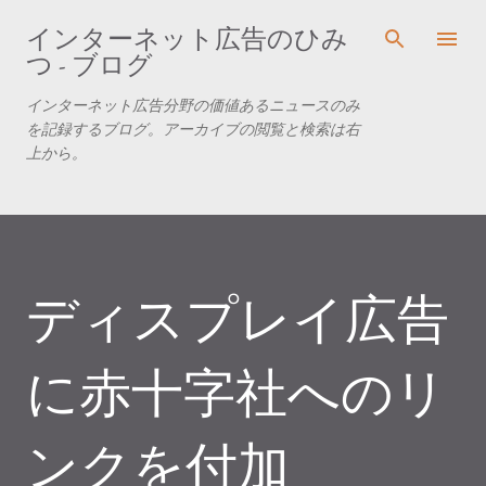
スキップしてメイン コンテンツに移動
インターネット広告のひみ
つ - ブログ
インターネット広告分野の価値あるニュースのみ
を記録するブログ。アーカイブの閲覧と検索は右
上から。
ディスプレイ広告
に赤十字社へのリ
ンクを付加