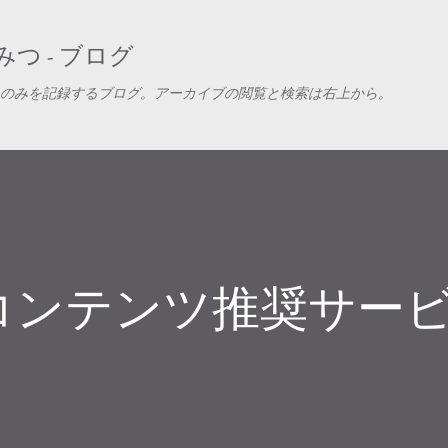
スキップしてメイン コンテンツに移動
つ - ブログ
のみを記録するブログ。アーカイブの閲覧と検索は右上から。
コンテンツ推奨サー