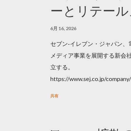
ーとリテール
6月 16, 2026
セブン‐イレブン・ジャパン、
メディア事業を展開する新会社
立する。
https://www.sej.co.jp/compa
html
共有