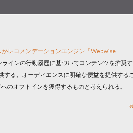
ムがレコメンデーションエンジン「Webwise
表。オンラインの行動履歴に基づいてコンテンツを推奨す
提供する。オーディエンスに明確な便益を提供する
グへのオプトインを獲得するものと考えられる。