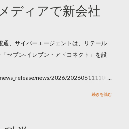
メディアで新会社
電通、サイバーエージェントは、リテール
「セブン‐イレブン・アドコネクト」を設
ny/news_release/news/2026/202606111100.
続きを読む