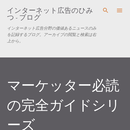
スキップしてメイン コンテンツに移動
インターネット広告のひみ
つ - ブログ
インターネット広告分野の価値あるニュースのみ
を記録するブログ。アーカイブの閲覧と検索は右
上から。
マーケッター必読
の完全ガイドシリ
ーズ