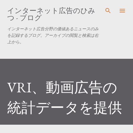
スキップしてメイン コンテンツに移動
インターネット広告のひみ
つ - ブログ
インターネット広告分野の価値あるニュースのみ
を記録するブログ。アーカイブの閲覧と検索は右
上から。
VRI、動画広告の
統計データを提供