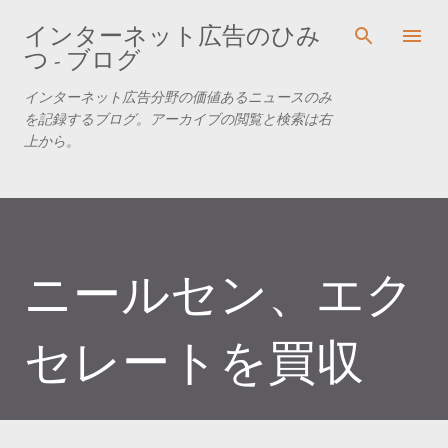
スキップしてメイン コンテンツに移動
インターネット広告のひみ
つ - ブログ
インターネット広告分野の価値あるニュースのみ
を記録するブログ。アーカイブの閲覧と検索は右
上から。
ニールセン、エク
セレートを買収