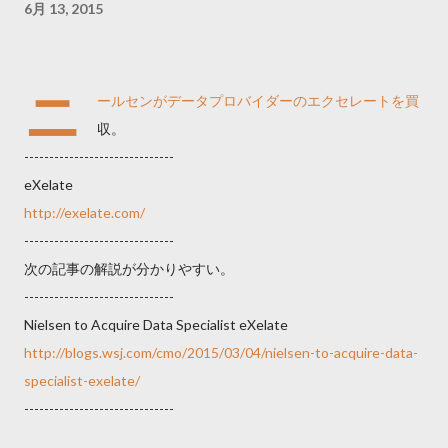
6月 13, 2015
ニ
ールセンがデータプロバイダーのエクセレートを買
収。
------------------------------
eXelate
http://exelate.com/
------------------------------
次の記事の解説が分かりやすい。
------------------------------
Nielsen to Acquire Data Specialist eXelate
http://blogs.wsj.com/cmo/2015/03/04/nielsen-to-acquire-data-
specialist-exelate/
------------------------------