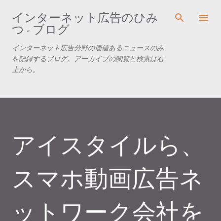
スキップしてメイン コンテンツに移動
インターネット広告のひみ
つ - ブログ
インターネット広告分野の価値あるニュースのみ
を記録するブログ。アーカイブの閲覧と検索は右
上から。
アイスタイルら、
スマホ動画広告ネ
ットワーク会社を