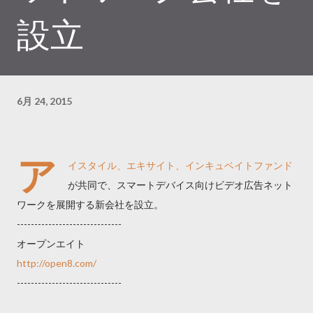
設立
6月 24, 2015
ア
イスタイル、エキサイト、インキュベイトファンド
が共同で、スマートデバイス向けビデオ広告ネット
ワークを展開する新会社を設立。
------------------------------
オープンエイト
http://open8.com/
------------------------------