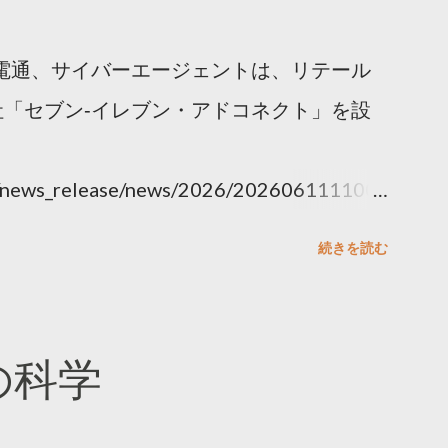
電通、サイバーエージェントは、リテール
「セブン‐イレブン・アドコネクト」を設
ny/news_release/news/2026/202606111100.
続きを読む
散の科学