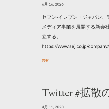
6月 16, 2026
セブン‐イレブン・ジャパン、
メディア事業を展開する新会社
立する。
https://www.sej.co.jp/compa
html
共有
Twitter #拡
4月 11, 2023