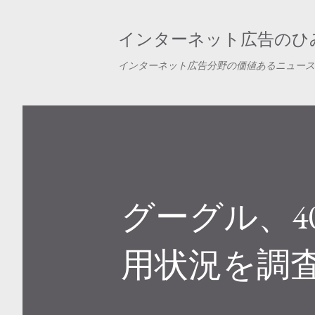
インターネット広告のひみ
インターネット広告分野の価値あるニュース
グーグル、4
用状況を調