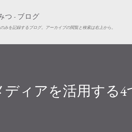
スキップしてメイン コンテンツに移動
つ - ブログ
のみを記録するブログ。アーカイブの閲覧と検索は右上から。
メディアを活用する4