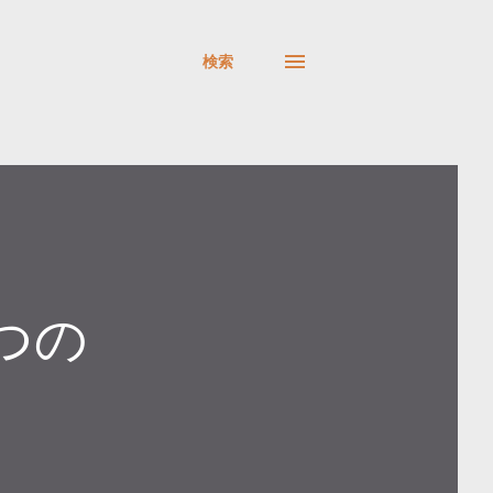
検索
つの