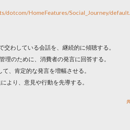
ts/dotcom/HomeFeatures/Social_Journey/default
ラインで交わしている会話を、継続的に傾聴する。
や危機管理のために、消費者の発言に回答する。
るなどして、肯定的な発言を増幅させる。
の提供により、意見や行動を先導する。