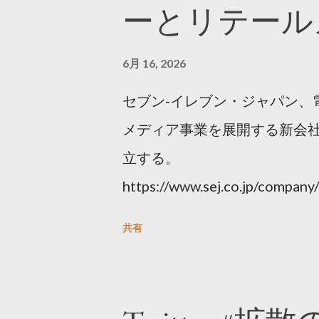
ーとリテール
6月 16, 2026
セブン‐イレブン・ジャパン、
メディア事業を展開する新会社
立する。
https://www.sej.co.jp/compa
html
共有