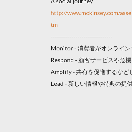
A social journey
http://www.mckinsey.com/asse
tm
------------------------------
Monitor - 消費者がオン
Respond - 顧客サービス
Amplify - 共有を促進す
Lead - 新しい情報や特典