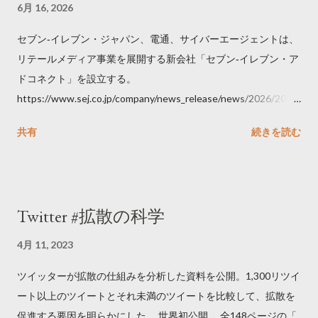
6月 16, 2026
セブン‐イレブン・ジャパン、電通、サイバーエージェントは、
リテールメディア事業を展開する新会社「セブン‐イレブン・ア
ドコネクト」を設立する。
https://www.sej.co.jp/company/news_release/news/2026/2026
06111100.html
共有
続きを読む
Twitter #拡散の科学
4月 11, 2023
ツイッターが拡散の仕組みを分析した資料を公開。1,300リツイ
ート以上のツイートとそれ未満のツイートを比較して、拡散を
促進する要因を明らかにした。 世界初公開 全148ページの「