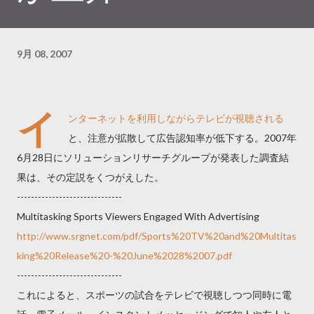
9月 08, 2007
イ
ンターネットを利用しながらテレビが視聴される
と、注意が拡散して広告認知率が低下する。2007年
6月28日にソリューションリサーチグループが発表した調査結
果は、その定説をくつがえした。
------------------------------
Multitasking Sports Viewers Engaged With Advertising
http://www.srgnet.com/pdf/Sports%20TV%20and%20Multitas
king%20Release%20-%20June%2028%2007.pdf
------------------------------
これによると、スポーツの試合をテレビで視聴しつつ同時に電