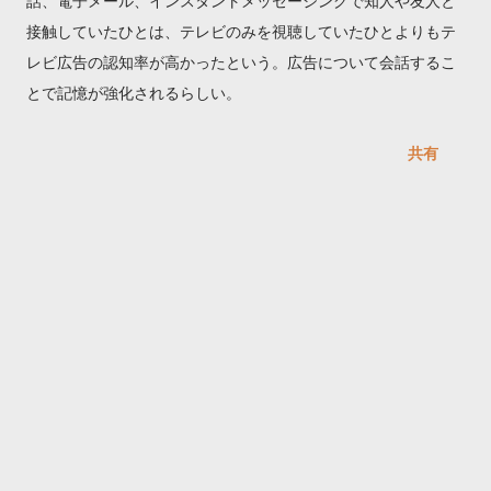
話、電子メール、インスタントメッセージングで知人や友人と
接触していたひとは、テレビのみを視聴していたひとよりもテ
レビ広告の認知率が高かったという。広告について会話するこ
とで記憶が強化されるらしい。
共有