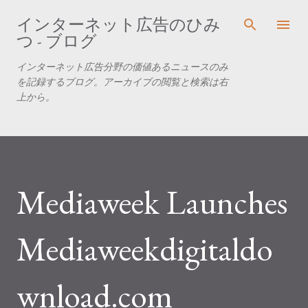
スキップしてメイン コンテンツに移動
インターネット広告のひみ
つ - ブログ
インターネット広告分野の価値あるニュースのみ
を記録するブログ。アーカイブの閲覧と検索は右
上から。
Mediaweek Launches
Mediaweekdigitaldo
wnload.com