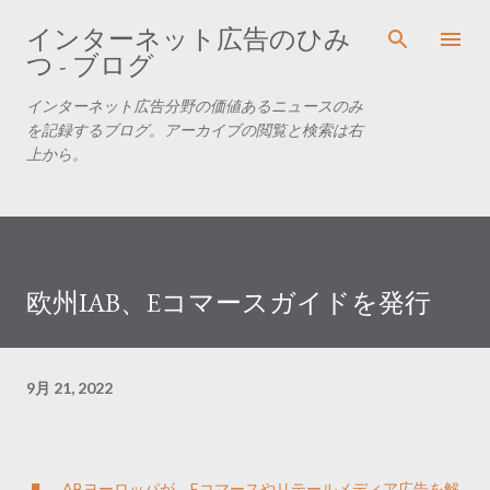
スキップしてメイン コンテンツに移動
インターネット広告のひみ
つ - ブログ
インターネット広告分野の価値あるニュースのみ
を記録するブログ。アーカイブの閲覧と検索は右
上から。
欧州IAB、Eコマースガイドを発行
9月 21, 2022
ABヨーロッパが、Eコマースやリテールメディア広告を解