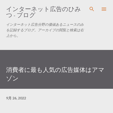
スキップしてメイン コンテンツに移動
インターネット広告のひみ
つ - ブログ
インターネット広告分野の価値あるニュースのみ
を記録するブログ。アーカイブの閲覧と検索は右
上から。
消費者に最も人気の広告媒体はアマ
ゾン
9月 26, 2022