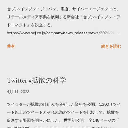
セブン‐イレブン・ジャパン、電通、サイバーエージェントは、
リテールメディア事業を展開する新会社「セブン‐イレブン・ア
ドコネクト」を設立する。
https://www.sej.co.jp/company/news_release/news/2026/2026
06111100.html
共有
続きを読む
Twitter #拡散の科学
4月 11, 2023
ツイッターが拡散の仕組みを分析した資料を公開。1,300リツイ
ート以上のツイートとそれ未満のツイートを比較して、拡散を
促進する要因を明らかにした。 世界初公開 全148ページの「