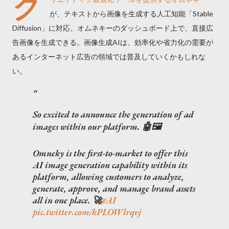
ク
が、テキストから画像を生成する人工知能「Stable
Diffusion」に対応。オムネキーのダッシュボード上で、直接広
告画像を生成できる。画像生成AIは、効率化や省力化の需要が
あるインターネット広告の領域では普及していくかもしれな
い。
So excited to announce the generation of ad
images within our platform. 🤖🖼️
Omneky is the first-to-market to offer this
AI image generation capability within its
platform, allowing customers to analyze,
generate, approve, and manage brand assets
all in one place. 🚀
#AI
pic.twitter.com/kPLOWlrqvj