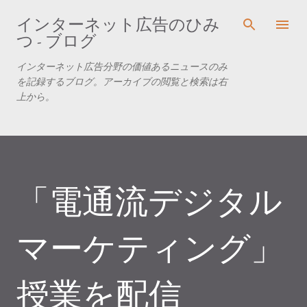
スキップしてメイン コンテンツに移動
インターネット広告のひみ
つ - ブログ
インターネット広告分野の価値あるニュースのみ
を記録するブログ。アーカイブの閲覧と検索は右
上から。
「電通流デジタル
マーケティング」
授業を配信