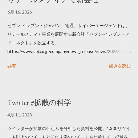
6月 16, 2026
セブン‐イレブン・ジャパン、電通、サイバーエージェントは、
リテールメディア事業を展開する新会社「セブン‐イレブン・ア
ドコネクト」を設立する。
https://www.sej.co.jp/company/news_release/news/2026/2026
06111100.html
共有
続きを読む
Twitter #拡散の科学
4月 11, 2023
ツイッターが拡散の仕組みを分析した資料を公開。1,300リツイ
ート以上のツイートとそれ未満のツイートを比較して、拡散を