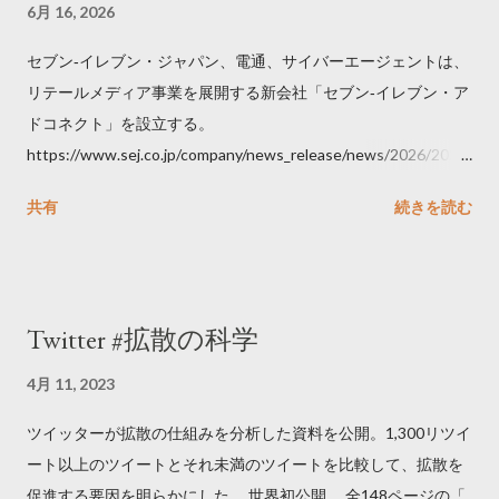
6月 16, 2026
セブン‐イレブン・ジャパン、電通、サイバーエージェントは、
リテールメディア事業を展開する新会社「セブン‐イレブン・ア
ドコネクト」を設立する。
https://www.sej.co.jp/company/news_release/news/2026/2026
06111100.html
共有
続きを読む
Twitter #拡散の科学
4月 11, 2023
ツイッターが拡散の仕組みを分析した資料を公開。1,300リツイ
ート以上のツイートとそれ未満のツイートを比較して、拡散を
促進する要因を明らかにした。 世界初公開 全148ページの「