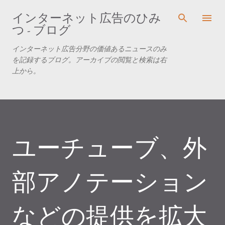
スキップしてメイン コンテンツに移動
インターネット広告のひみ
つ - ブログ
インターネット広告分野の価値あるニュースのみ
を記録するブログ。アーカイブの閲覧と検索は右
上から。
ユーチューブ、外
部アノテーション
などの提供を拡大