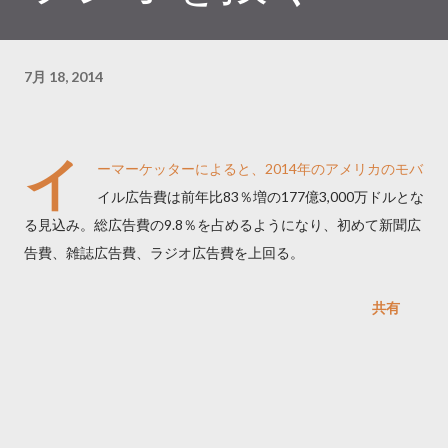
7月 18, 2014
イ
ーマーケッターによると、2014年のアメリカのモバ
イル広告費は前年比83％増の177億3,000万ドルとな
る見込み。総広告費の9.8％を占めるようになり、初めて新聞広
告費、雑誌広告費、ラジオ広告費を上回る。
共有