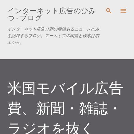
スキップしてメイン コンテンツに移動
インターネット広告のひみ
つ - ブログ
インターネット広告分野の価値あるニュースのみ
を記録するブログ。アーカイブの閲覧と検索は右
上から。
米国モバイル広告
費、新聞・雑誌・
ラジオを抜く