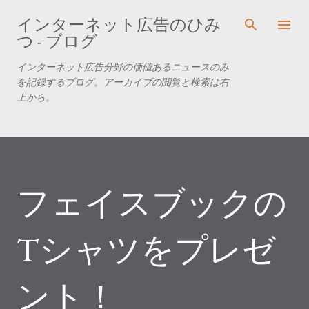
スキップしてメイン コンテンツに移動
インターネット広告のひみ
つ - ブログ
インターネット広告分野の価値あるニュースのみ
を記録するブログ。アーカイブの閲覧と検索は右
上から。
フェイスブックの
Tシャツをプレゼ
ント！