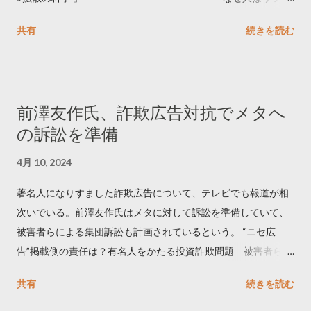
ートするのか..🤔? 大量のツイートデータをもとに「バズ」を科
共有
続きを読む
学しました。 ー バズの目安は1300リツイート ー 人は16の熱量
でリツイートする ー 拡散を狙うなら深夜1時-5時 資料のダウン
ロードはこちら👇 — Twitter マーケティング (@TwitterMktgJP)
April 10, 2023 世界初公開｜「#拡散の科学」なぜ人はリツイー
前澤友作氏、詐欺広告対抗でメタへ
トするのか？ https://marketing.twitter.com/ja/insights/kakusan
の訴訟を準備
4月 10, 2024
著名人になりすました詐欺広告について、テレビでも報道が相
次いでいる。前澤友作氏はメタに対して訴訟を準備していて、
被害者らによる集団訴訟も計画されているという。 “ニセ広
告”掲載側の責任は？有名人をかたる投資詐欺問題 被害者らが
近く集団訴訟へ【Nスタ解説】
共有
続きを読む
https://newsdig.tbs.co.jp/articles/-/1091835 なぜなくならな
い？SNS有名人なりすまし広告 クリックすると…