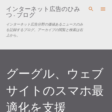
スキップしてメイン コンテンツに移動
インターネット広告のひみ
つ - ブログ
インターネット広告分野の価値あるニュースのみ
を記録するブログ。アーカイブの閲覧と検索は右
上から。
グーグル、ウェブ
サイトのスマホ最
適化を支援