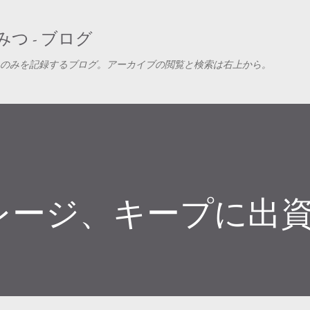
スキップしてメイン コンテンツに移動
つ - ブログ
のみを記録するブログ。アーカイブの閲覧と検索は右上から。
レージ、キープに出