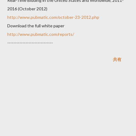
Real-Time Bidding in the United States and Worldwide, 2011-
2016 (October 2012)
http://www.pubmatic.com/october-23-2012.php
Download the full white paper
http://www.pubmatic.com/reports/
------------------------------
共有