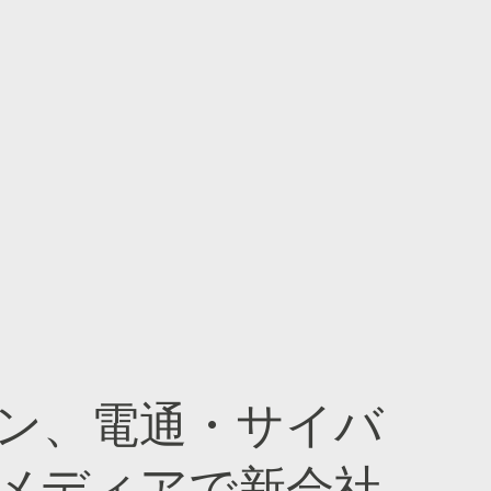
ン、電通・サイバ
メディアで新会社