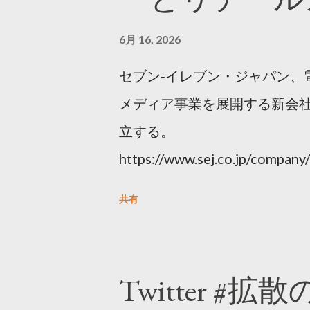
6月 16, 2026
セブン‐イレブン・ジャパン、
メディア事業を展開する新会社
立する。
https://www.sej.co.jp/compa
html
共有
Twitter #拡