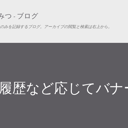
スキップしてメイン コンテンツに移動
つ - ブログ
のみを記録するブログ。アーカイブの閲覧と検索は右上から。
、購買履歴など応じてバ