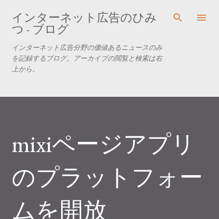
スキップしてメイン コンテンツに移動
インターネット広告のひみ
つ - ブログ
インターネット広告分野の価値あるニュースのみ
を記録するブログ。アーカイブの閲覧と検索は右
上から。
mixiページアプリ
のプラットフォー
ムを開放