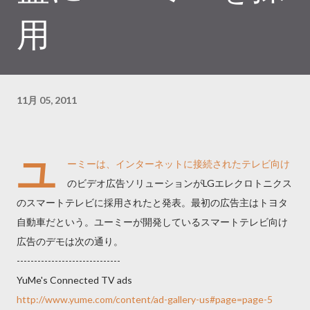
用
11月 05, 2011
ユ
ーミーは、インターネットに接続されたテレビ向け
のビデオ広告ソリューションがLGエレクロトニクス
のスマートテレビに採用されたと発表。最初の広告主はトヨタ
自動車だという。ユーミーが開発しているスマートテレビ向け
広告のデモは次の通り。
------------------------------
YuMe's Connected TV ads
http://www.yume.com/content/ad-gallery-us#page=page-5