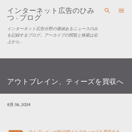
スキップしてメイン コンテンツに移動
インターネット広告のひみ
つ - ブログ
インターネット広告分野の価値あるニュースのみ
を記録するブログ。アーカイブの閲覧と検索は右
上から。
アウトブレイン、ティーズを買収へ
8月 06, 2024
ウトブレインが約10億ドルでティーズを買収する。