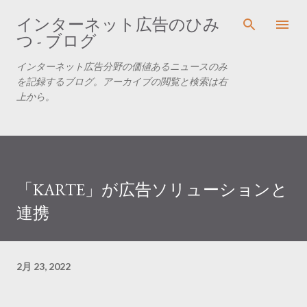
スキップしてメイン コンテンツに移動
インターネット広告のひみ
つ - ブログ
インターネット広告分野の価値あるニュースのみ
を記録するブログ。アーカイブの閲覧と検索は右
上から。
「KARTE」が広告ソリューションと
連携
2月 23, 2022