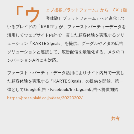
「ウ
ェブ接客プラットフォーム」から「CX（顧
客体験）プラットフォーム」へと進化して
いるプレイドの「KARTE」が、ファーストパーティーデータを
活用してウェブサイト内外で一貫した顧客体験を実現するソリ
ューション「KARTE Signals」を提供。グーグルやメタの広告
ソリューションと連携して、広告配信を最適化する。メタのコ
ンバージョンAPIにも対応。
ファースト・パーティ・データ活用によりサイト内外で一貫し
た顧客体験を実現する「KARTE Signals」の提供を開始。第一
弾としてGoogle広告・Facebook/Instagram広告へ提供開始
https://press.plaid.co.jp/data/20220202/
共有