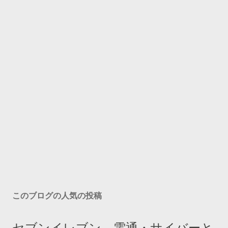
このブログの人気の投稿
セブンイレブン、電通・サイバーと