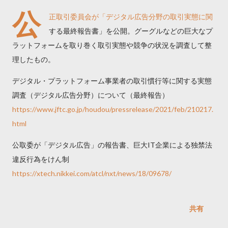
公
正取引委員会が「デジタル広告分野の取引実態に関
する最終報告書」を公開。グーグルなどの巨大なプ
ラットフォームを取り巻く取引実態や競争の状況を調査して整
理したもの。
デジタル・プラットフォーム事業者の取引慣行等に関する実態
調査（デジタル広告分野）について（最終報告）
https://www.jftc.go.jp/houdou/pressrelease/2021/feb/210217.
html
公取委が「デジタル広告」の報告書、巨大IT企業による独禁法
違反行為をけん制
https://xtech.nikkei.com/atcl/nxt/news/18/09678/
共有