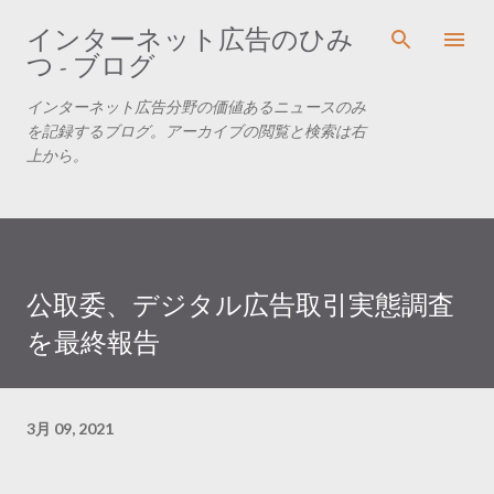
スキップしてメイン コンテンツに移動
インターネット広告のひみ
つ - ブログ
インターネット広告分野の価値あるニュースのみ
を記録するブログ。アーカイブの閲覧と検索は右
上から。
公取委、デジタル広告取引実態調査
を最終報告
3月 09, 2021