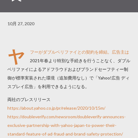
10月 27, 2020
ヤ
フーがダブルベリファイとの契約を締結。広告主は
2021年春より特別な手続きを行うことなく、ダブル
ベリファイによるアドフラウドおよびブランドセーフティー制
御が標準実装された環境（追加費用なし）で「Yahoo!広告 ディ
スプレイ広告」を利用できるようになる。
両社のプレスリリース
https://about.yahoo.co.jp/pr/release/2020/10/15m/
https://doubleverify.com/newsroom/doubleverify-announces-
exclusive-partnership-with-yahoo-japan-to-power-their-
standard-feature-of-ad-fraud-and-brand-safety-protection/