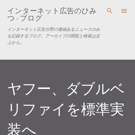
スキップしてメイン コンテンツに移動
インターネット広告のひみ
つ - ブログ
インターネット広告分野の価値あるニュースのみ
を記録するブログ。アーカイブの閲覧と検索は右
上から。
ヤフー、ダブルベ
リファイを標準実
装へ