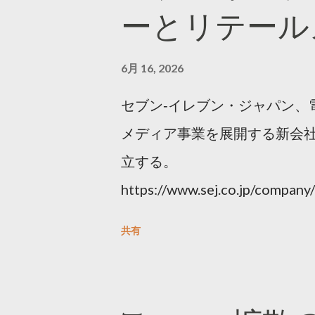
ーとリテール
6月 16, 2026
セブン‐イレブン・ジャパン、
メディア事業を展開する新会社
立する。
https://www.sej.co.jp/compa
html
共有