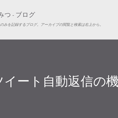
スキップしてメイン コンテンツに移動
つ - ブログ
のみを記録するブログ。アーカイブの閲覧と検索は右上から。
ツイート自動返信の