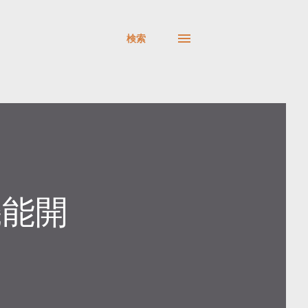
検索
機能開