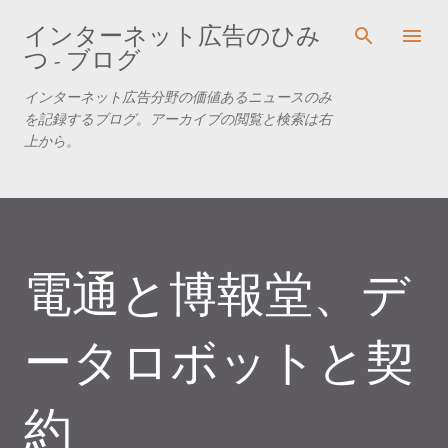
スキップしてメイン コンテンツに移動
インターネット広告のひみ
つ - ブログ
インターネット広告分野の価値あるニュースのみ
を記録するブログ。アーカイブの閲覧と検索は右
上から。
電通と博報堂、デ
ータロボットと契
約