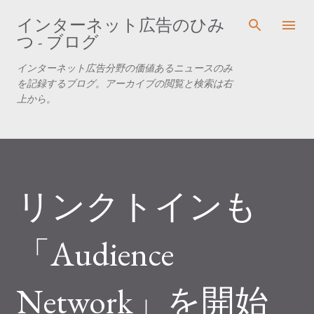
スキップしてメイン コンテンツに移動
インターネット広告のひみ
つ - ブログ
インターネット広告分野の価値あるニュースのみ
を記録するブログ。アーカイブの閲覧と検索は右
上から。
リンクトインも
「Audience
Network」を開始