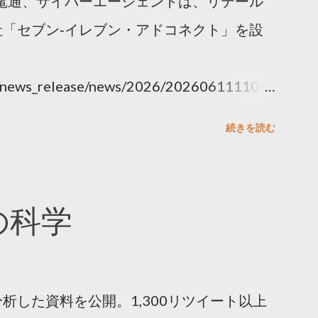
電通、サイバーエージェントは、リテール
「セブン‐イレブン・アドコネクト」を設
ny/news_release/news/2026/202606111100.
続きを読む
散の科学
析した資料を公開。1,300リツイート以上