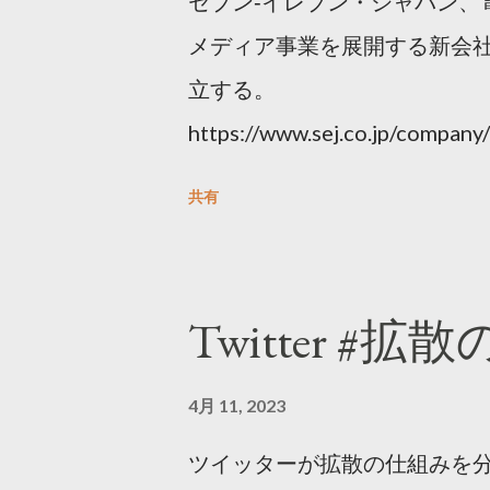
セブン‐イレブン・ジャパン、
メディア事業を展開する新会社
立する。
https://www.sej.co.jp/compa
html
共有
Twitter #拡
4月 11, 2023
ツイッターが拡散の仕組みを分