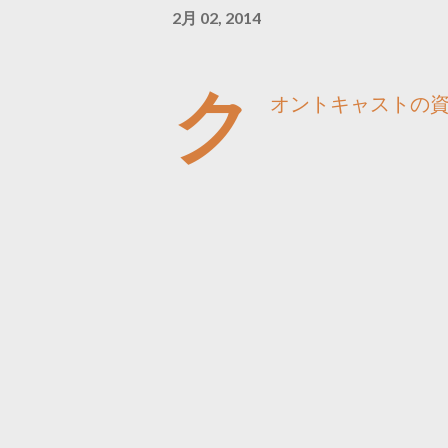
2月 02, 2014
ク
オントキャストの資料「Th