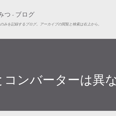
スキップしてメイン コンテンツに移動
つ - ブログ
のみを記録するブログ。アーカイブの閲覧と検索は右上から。
とコンバーターは異