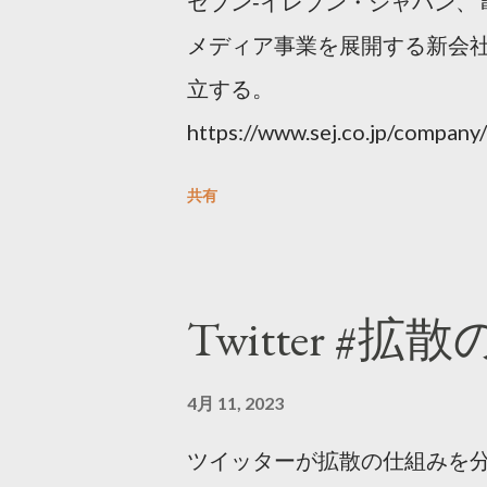
セブン‐イレブン・ジャパン、
メディア事業を展開する新会社
立する。
https://www.sej.co.jp/compa
html
共有
Twitter #拡
4月 11, 2023
ツイッターが拡散の仕組みを分