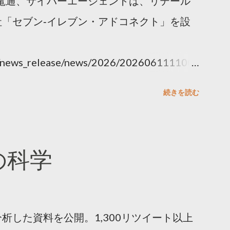
電通、サイバーエージェントは、リテール
「セブン‐イレブン・アドコネクト」を設
ny/news_release/news/2026/202606111100.
続きを読む
散の科学
析した資料を公開。1,300リツイート以上