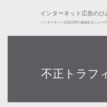
インターネット広告のひみ
インターネット広告分野の価値あるニュース
不正トラフ