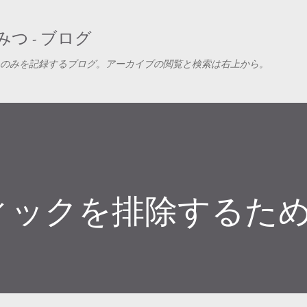
スキップしてメイン コンテンツに移動
つ - ブログ
のみを記録するブログ。アーカイブの閲覧と検索は右上から。
ィックを排除するた