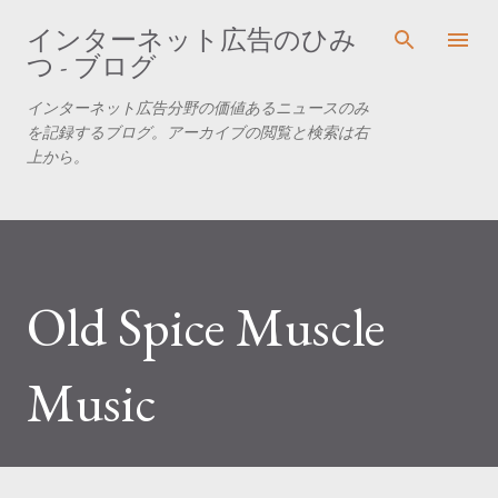
スキップしてメイン コンテンツに移動
インターネット広告のひみ
つ - ブログ
インターネット広告分野の価値あるニュースのみ
を記録するブログ。アーカイブの閲覧と検索は右
上から。
Old Spice Muscle
Music