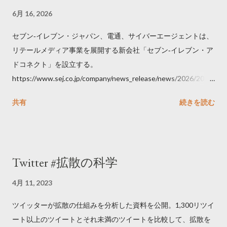
6月 16, 2026
セブン‐イレブン・ジャパン、電通、サイバーエージェントは、
リテールメディア事業を展開する新会社「セブン‐イレブン・ア
ドコネクト」を設立する。
https://www.sej.co.jp/company/news_release/news/2026/2026
06111100.html
共有
続きを読む
Twitter #拡散の科学
4月 11, 2023
ツイッターが拡散の仕組みを分析した資料を公開。1,300リツイ
ート以上のツイートとそれ未満のツイートを比較して、拡散を