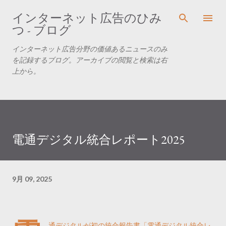
スキップしてメイン コンテンツに移動
インターネット広告のひみ
つ - ブログ
インターネット広告分野の価値あるニュースのみ
を記録するブログ。アーカイブの閲覧と検索は右
上から。
電通デジタル統合レポート2025
9月 09, 2025
通デジタルが初の統合報告書「電通デジタル統合レ