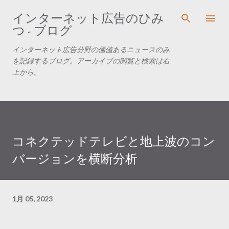
スキップしてメイン コンテンツに移動
インターネット広告のひみ
つ - ブログ
インターネット広告分野の価値あるニュースのみ
を記録するブログ。アーカイブの閲覧と検索は右
上から。
コネクテッドテレビと地上波のコン
バージョンを横断分析
1月 05, 2023