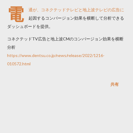
電
通が、コネクテッドテレビと地上波テレビの広告に
起因するコンバージョン効果を横断して分析できる
ダッシュボードを提供。
コネクテッドTV広告と地上波CMのコンバージョン効果を横断
分析
https://www.dentsu.co.jp/news/release/2022/1216-
010572.html
共有