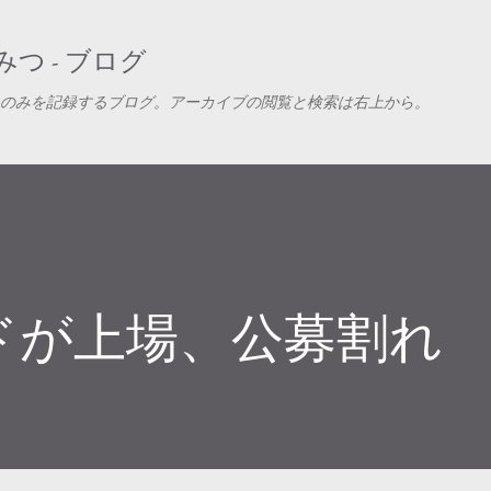
スキップしてメイン コンテンツに移動
つ - ブログ
のみを記録するブログ。アーカイブの閲覧と検索は右上から。
ドが上場、公募割れ