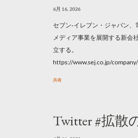
6月 16, 2026
セブン‐イレブン・ジャパン、
メディア事業を展開する新会社
立する。
https://www.sej.co.jp/compa
html
共有
Twitter #拡