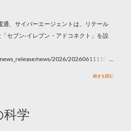
電通、サイバーエージェントは、リテール
「セブン‐イレブン・アドコネクト」を設
ny/news_release/news/2026/202606111100.
続きを読む
散の科学