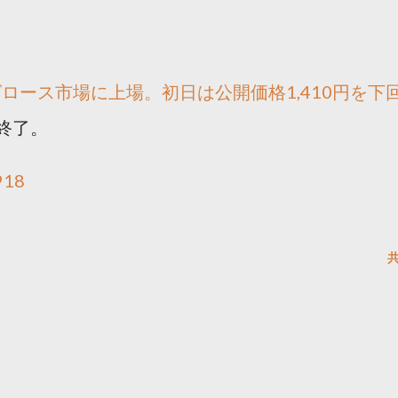
ロース市場に上場。初日は公開価格1,410円を下
が終了。
918