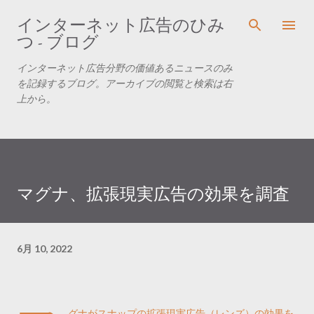
スキップしてメイン コンテンツに移動
インターネット広告のひみ
つ - ブログ
インターネット広告分野の価値あるニュースのみ
を記録するブログ。アーカイブの閲覧と検索は右
上から。
マグナ、拡張現実広告の効果を調査
6月 10, 2022
グナがスナップの拡張現実広告（レンズ）の効果を