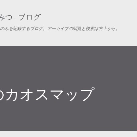
スキップしてメイン コンテンツに移動
つ - ブログ
のみを記録するブログ。アーカイブの閲覧と検索は右上から。
のカオスマップ