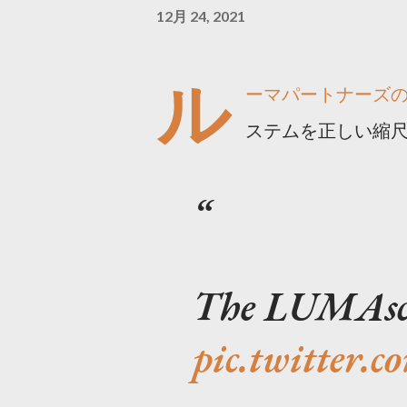
12月 24, 2021
ル
ーマパートナーズ
ステムを正しい縮
The LUMAsca
pic.twitter