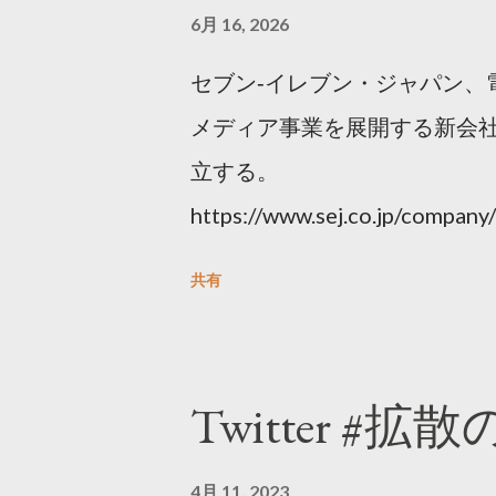
6月 16, 2026
セブン‐イレブン・ジャパン、
メディア事業を展開する新会社
立する。
https://www.sej.co.jp/compa
html
共有
Twitter #拡
4月 11, 2023