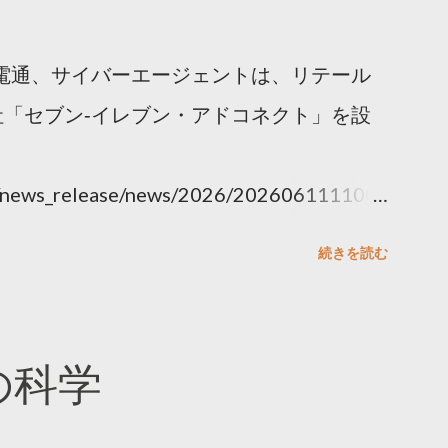
電通、サイバーエージェントは、リテール
「セブン‐イレブン・アドコネクト」を設
ny/news_release/news/2026/202606111100.
続きを読む
散の科学