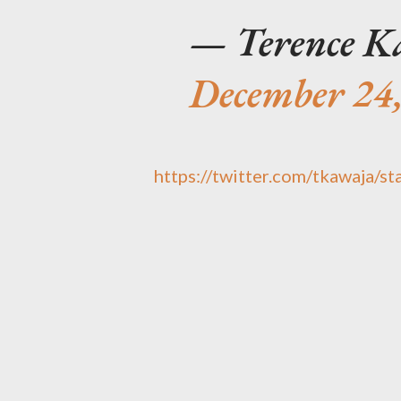
— Terence K
December 24
https://twitter.com/tkawaja