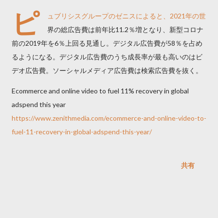
ピ
ュブリシスグループのゼニスによると、2021年の世
界の総広告費は前年比11.2％増となり、新型コロナ
前の2019年を6％上回る見通し。デジタル広告費が58％を占め
るようになる。デジタル広告費のうち成長率が最も高いのはビ
デオ広告費。ソーシャルメディア広告費は検索広告費を抜く。
Ecommerce and online video to fuel 11% recovery in global
adspend this year
https://www.zenithmedia.com/ecommerce-and-online-video-to-
fuel-11-recovery-in-global-adspend-this-year/
共有