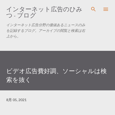
スキップしてメイン コンテンツに移動
インターネット広告のひみ
つ - ブログ
インターネット広告分野の価値あるニュースのみ
を記録するブログ。アーカイブの閲覧と検索は右
上から。
ビデオ広告費好調、ソーシャルは検
索を抜く
8月 05, 2021