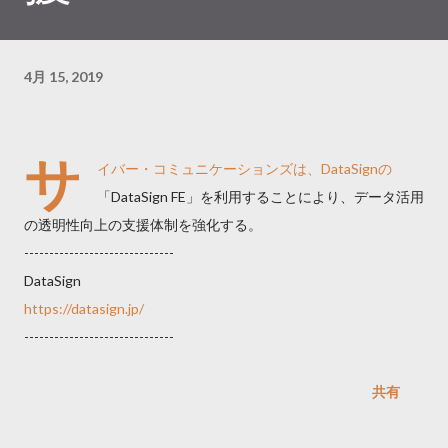
4月 15, 2019
サ
イバー・コミュニケーションズは、DataSignの
「DataSign FE」を利用することにより、データ活用
の透明性向上の支援体制を強化する。
------------------------------
DataSign
https://datasign.jp/
------------------------------
共有