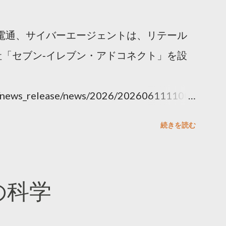
電通、サイバーエージェントは、リテール
「セブン‐イレブン・アドコネクト」を設
ny/news_release/news/2026/202606111100.
続きを読む
散の科学