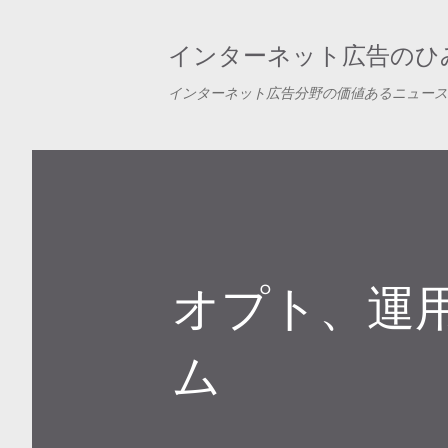
インターネット広告のひみ
インターネット広告分野の価値あるニュース
オプト、運
ム