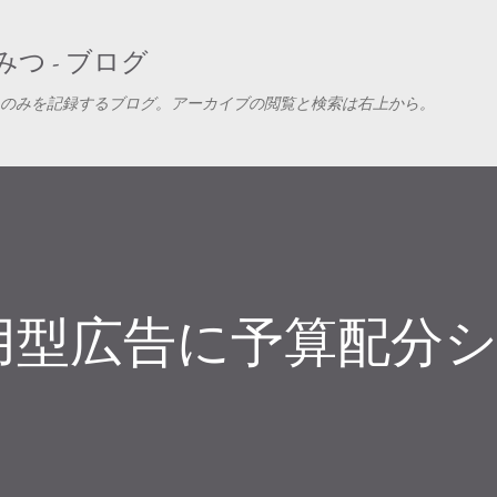
スキップしてメイン コンテンツに移動
つ - ブログ
のみを記録するブログ。アーカイブの閲覧と検索は右上から。
用型広告に予算配分